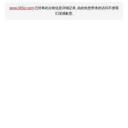
www.365jz.com
已经将此出错信息详细记录, 由此给您带来的访问不便我
们深感歉意.