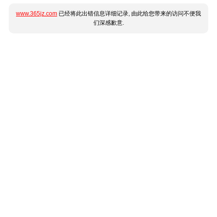
www.365jz.com
已经将此出错信息详细记录, 由此给您带来的访问不便我
们深感歉意.