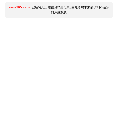
www.365jz.com
已经将此出错信息详细记录, 由此给您带来的访问不便我
们深感歉意.