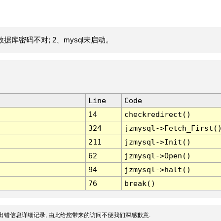
据库密码不对; 2、mysql未启动。
Line
Code
14
checkredirect()
324
jzmysql->Fetch_First(
211
jzmysql->Init()
62
jzmysql->Open()
94
jzmysql->halt()
76
break()
出错信息详细记录, 由此给您带来的访问不便我们深感歉意.