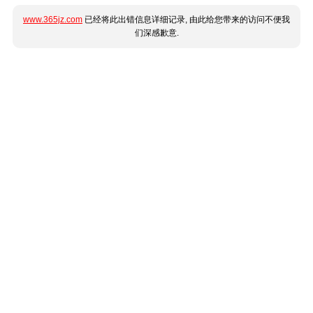
www.365jz.com
已经将此出错信息详细记录, 由此给您带来的访问不便我
们深感歉意.