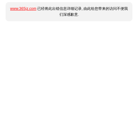
www.365jz.com
已经将此出错信息详细记录, 由此给您带来的访问不便我
们深感歉意.