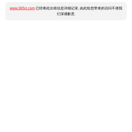
www.365jz.com
已经将此出错信息详细记录, 由此给您带来的访问不便我
们深感歉意.