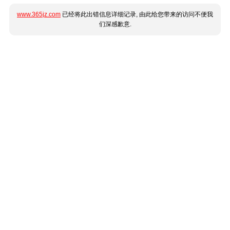
www.365jz.com
已经将此出错信息详细记录, 由此给您带来的访问不便我
们深感歉意.