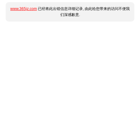
www.365jz.com
已经将此出错信息详细记录, 由此给您带来的访问不便我
们深感歉意.