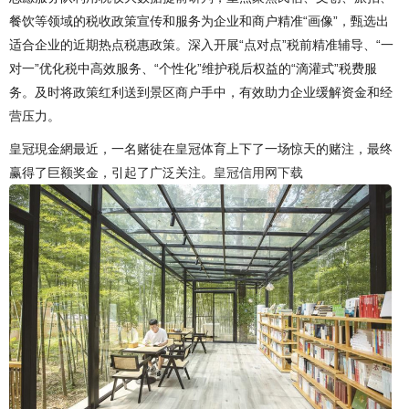
餐饮等领域的税收政策宣传和服务为企业和商户精准“画像”，甄选出
适合企业的近期热点税惠政策。深入开展“点对点”税前精准辅导、“一
对一”优化税中高效服务、“个性化”维护税后权益的“滴灌式”税费服
务。及时将政策红利送到景区商户手中，有效助力企业缓解资金和经
营压力。
皇冠現金網最近，一名赌徒在皇冠体育上下了一场惊天的赌注，最终
赢得了巨额奖金，引起了广泛关注。
皇冠信用网下载