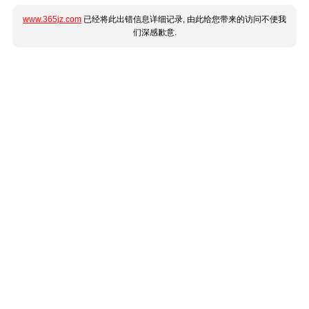
www.365jz.com
已经将此出错信息详细记录, 由此给您带来的访问不便我
们深感歉意.