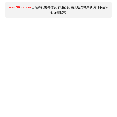
www.365jz.com
已经将此出错信息详细记录, 由此给您带来的访问不便我
们深感歉意.