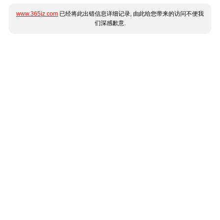
www.365jz.com
已经将此出错信息详细记录, 由此给您带来的访问不便我
们深感歉意.