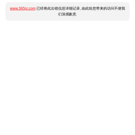
www.365jz.com
已经将此出错信息详细记录, 由此给您带来的访问不便我
们深感歉意.