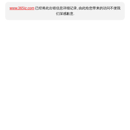
www.365jz.com
已经将此出错信息详细记录, 由此给您带来的访问不便我
们深感歉意.