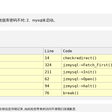
据库密码不对; 2、mysql未启动。
Line
Code
14
checkredirect()
324
jzmysql->Fetch_First(
211
jzmysql->Init()
62
jzmysql->Open()
94
jzmysql->halt()
76
break()
出错信息详细记录, 由此给您带来的访问不便我们深感歉意.