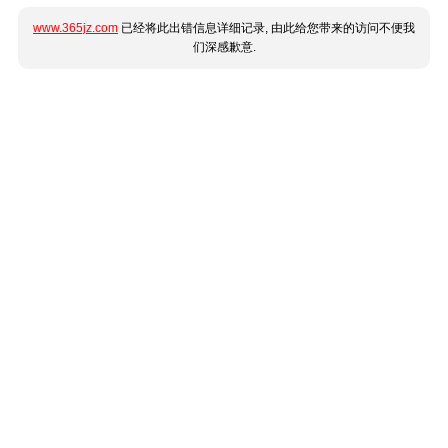
www.365jz.com
已经将此出错信息详细记录, 由此给您带来的访问不便我
们深感歉意.