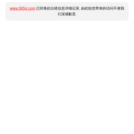
www.365jz.com
已经将此出错信息详细记录, 由此给您带来的访问不便我
们深感歉意.